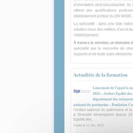
d’orientation post-baccalauréat. Il
offrent des qualifications profes
établissement porteur du DN MADE.
La spécialité - dans une liste nati
création issus des métiers d’art et d
l’établissement.
À travers la mention, un domaine d
spécialité par la rencontre de ch
supports et de toute autre démarche fa
Actualités de la formation
Lancement de l’appel à ca
2024 – Ateliers Egalité de
département des restaurate
national du patrimoine – Fondation Cu
l’Institut national du patrimoine et l
& Diversité développent depuis 2
Egalité des...
Publié le
12 déc 2022