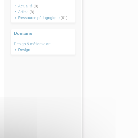
Actualité
(8)
Article
(8)
Ressource pédagogique
(61)
Domaine
Design