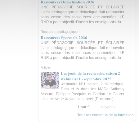
Ressources Didactisation 2026
UNE PÉDAGOGIE SOURCÉE ET ÉCLAIRÉE
L’acte pédagogique et didactique doit renouveler
sans cesse des ressources documentées. LE
RNR a pour objectif d’inciter les enseignants du...
Ressource pédagogique
Ressources Spectacle 2026
UNE PÉDAGOGIE SOURCÉE ET ÉCLAIRÉE
L’acte pédagogique et didactique doit renouveler
sans cesse des ressources documentées. LE
RNR a pour objectif d’inciter les enseignants du...
Article
Les jeudi de la recherche, saison 2
webinaire1 - septembre 2025
webinaire N°1 saison 2 Numérique,
Data et IA dans les MADe Anthony
Masure, Philippe Pasquier et Gaetan Le Coarer
L'interview de Xavier Hollebeck (Doctorant) :...
1 sur 9
suivant ›
Tous les contenus de la formation