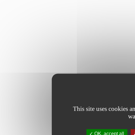
This site uses cookies 
wa
OK, accept all