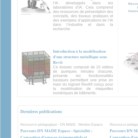
l’IA développés dans les
laboratoires d’IA. Cela comprend
des ressources de présentation des
concepts, des travaux pratiques et
des exemples d’applications de l’IA
dans l’industrie et dans la
recherche.
Introduction à la modélisation
d'une structure métallique sous
Revit
Ce dossier, composé de 10 vidéos
de quelques minutes chacune,
présente les fonctionnalités
basiques permettant une prise en
main du logiciel Revit® conçu pour
la modélisation de maquettes
numériques de bâtiments.
Dernières publications
-
Ressource pédagogique
DN MADE - Mention Espace
Ressource pédago
Parcours DN MADE Espace - Spécialité :
Parcours DN MA
Conception d'espaces événementiels et
Conception d'es