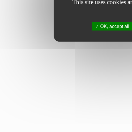
This site uses cookies 
OK, accept all