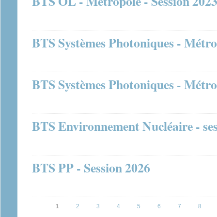
BTS OL - Métropole - Session 202
BTS Systèmes Photoniques - Métrop
BTS Systèmes Photoniques - Métrop
BTS Environnement Nucléaire - ses
BTS PP - Session 2026
Pages
1
2
3
4
5
6
7
8