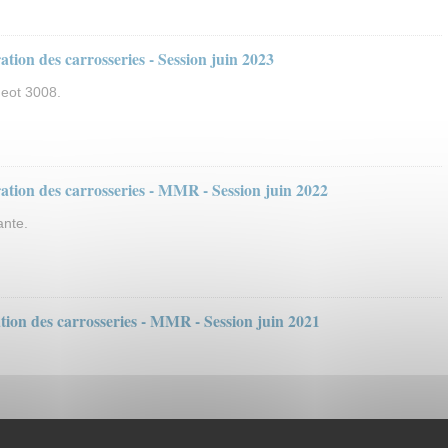
ion des carrosseries - Session juin 2023
geot 3008.
tion des carrosseries - MMR - Session juin 2022
ante.
ion des carrosseries - MMR - Session juin 2021