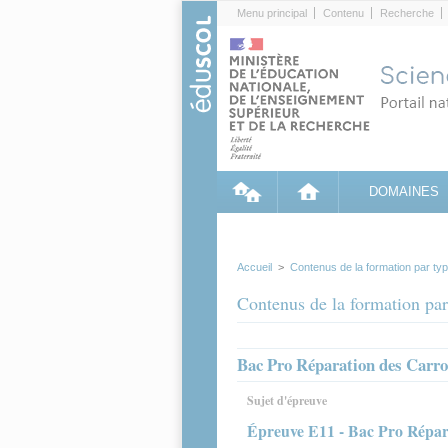
Cookies management panel
Menu principal
Contenu
Recherche
DOMAINES
Accueil
>
Contenus de la formation par ty
Contenus de la formation par
Bac Pro Réparation des Carro
Sujet d'épreuve
Épreuve E11 - Bac Pro Réparat