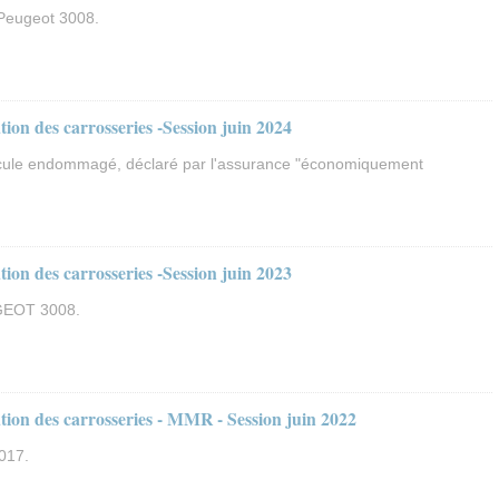
 Peugeot 3008.
on des carrosseries -Session juin 2024
icule endommagé, déclaré par l'assurance "économiquement
on des carrosseries -Session juin 2023
GEOT 3008.
ion des carrosseries - MMR - Session juin 2022
2017.