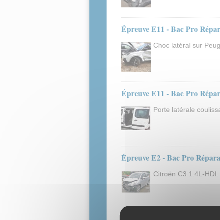
Épreuve E11 - Bac Pro Réparat
Choc latéral sur Peu
Épreuve E11 - Bac Pro Répara
Porte latérale couliss
Épreuve E2 - Bac Pro Réparat
Citroën C3 1.4L-HDI.