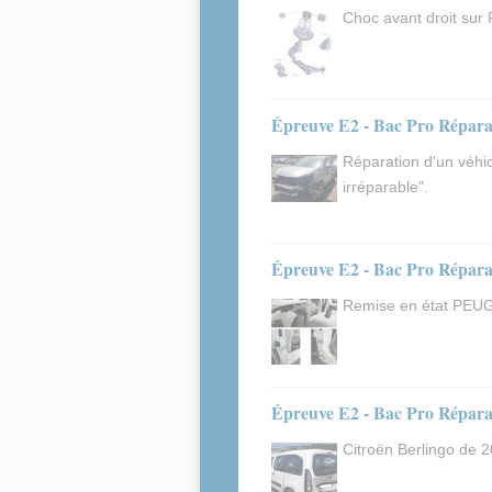
Choc avant droit sur
Épreuve E2 - Bac Pro Réparati
Réparation d'un véh
irréparable".
Épreuve E2 - Bac Pro Réparati
Remise en état PEU
Épreuve E2 - Bac Pro Réparat
Citroën Berlingo de 