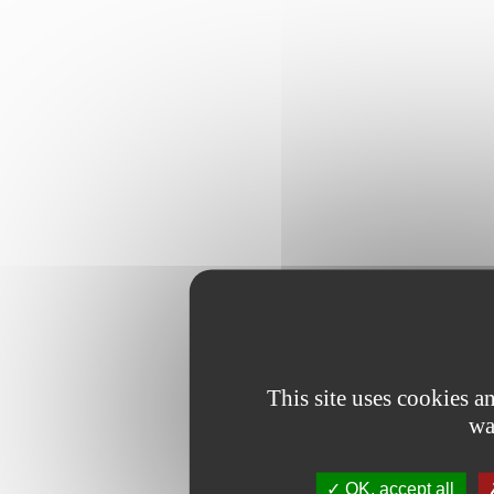
This site uses cookies 
wa
OK, accept all