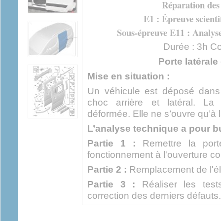
Réparation des
E1 : Épreuve scienti
Sous-épreuve E11 : Analys
Durée : 3h Coe
Porte latérale
Mise en situation :
Un véhicule est déposé dans 
choc arrière et latéral. La
déformée. Elle ne s’ouvre qu’à 
L’analyse technique a pour bu
Partie 1 :
Remettre la port
fonctionnement à l'ouverture c
Partie 2 :
Remplacement de l'él
Partie 3 :
Réaliser les test
correction des derniers défauts.