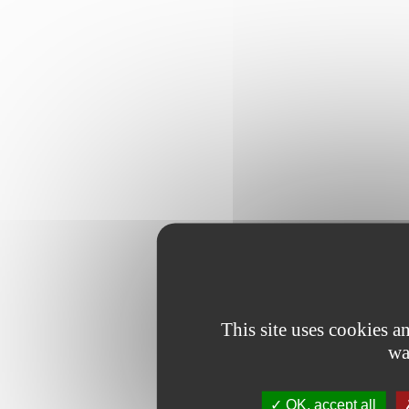
This site uses cookies 
wa
OK, accept all