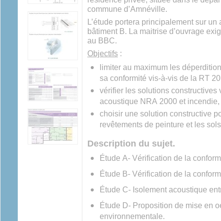
commune d’Amnéville.
L’étude portera principalement sur u
bâtiment B. La maitrise d’ouvrage ex
au BBC.
Objectifs
:
limiter au maximum les déperdition
sa conformité vis-à-vis de la RT 20
vérifier les solutions constructives
acoustique NRA 2000 et incendie,
choisir une solution constructive po
revêtements de peinture et les sols
Description du sujet.
Étude A- Vérification de la confor
Étude B- Vérification de la conform
Étude C- Isolement acoustique entr
Étude D- Proposition de mise en o
environnementale.