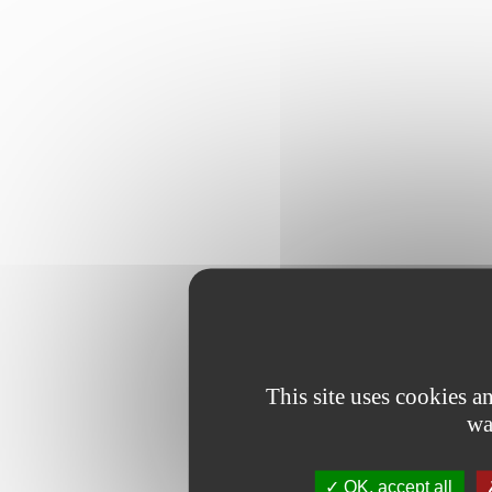
This site uses cookies 
wa
OK, accept all