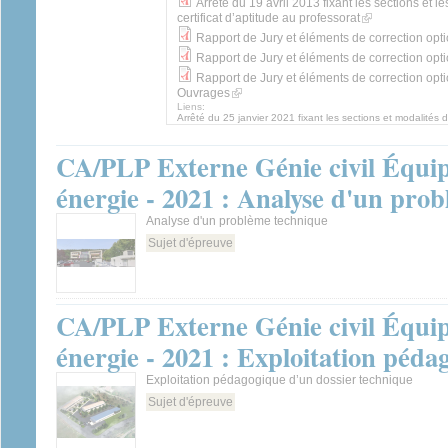
Arrêté du 19 avril 2013 fixant les sections et 
(link is external)
certificat d’aptitude au professorat
Rapport de Jury et éléments de correction opt
Rapport de Jury et éléments de correction opti
Ouvrages
(link is external)
Liens:
Arrêté du 25 janvier 2021 fixant les sections et modalité
CA/PLP Externe Génie civil Équi
énergie - 2021 : Analyse d'un pro
Analyse d'un problème technique
Sujet d'épreuve
CA/PLP Externe Génie civil Équi
énergie - 2021 : Exploitation péda
Exploitation pédagogique d’un dossier technique
Sujet d'épreuve