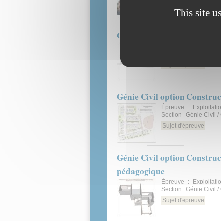
Sujet d'épreuve
This site u
Génie Civil option Constru
Épreuve : Analyse d'u
/ Option : Constructio
Sujet d'épreuve
Génie Civil option Constru
Épreuve : Exploitat
Section : Génie Civil 
Sujet d'épreuve
Génie Civil option Construc
pédagogique
Épreuve : Exploitat
Section : Génie Civil 
Sujet d'épreuve