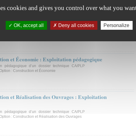
ses cookies and gives you control over what you want
ction et Économie : Analyse d'un problème technique
OK, accept all
Deny all cookies
Personalize
n problème technique CA/PLP Section : Génie Civil
n et Économie
ction et Économie : Exploitation pédagogique
ion pédagogique d’un dossier technique CA/PLP
/ Option : Construction et Économie
tion et Réalisation des Ouvrages : Exploitation
ion pédagogique d’un dossier technique CA/PLP
/ Option : Construction et Réalisation des Ouvrages