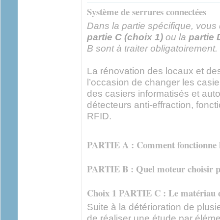
Système de serrures connectées
Dans la partie spécifique, vous d
partie C (choix 1)
ou la
partie 
B sont à traiter obligatoirement.
La rénovation des locaux et des
l’occasion de changer les casier
des casiers informatisés et aut
détecteurs anti-effraction, fon
RFID.
PARTIE A : Comment fonctionne l
PARTIE B : Quel moteur choisir po
Choix 1 PARTIE C : Le matériau du
Suite à la détérioration de plusi
de réaliser une étude par élémen