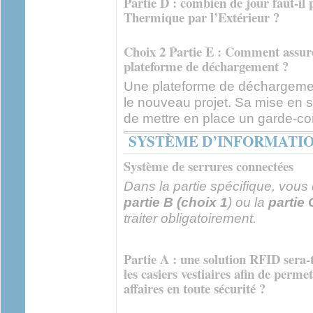
Partie D : combien de jour faut-il 
Thermique par l’Extérieur ?
Choix 2 Partie E : Comment assurer
plateforme de déchargement ?
Une plateforme de déchargemen
le nouveau projet. Sa mise en s
de mettre en place un garde-co
SYSTÈME D’INFORMATIO
Système de serrures connectées
Dans la partie spécifique, vous d
partie B (choix 1
) ou la
partie 
traiter obligatoirement.
Partie A : une solution RFID sera-t
les casiers vestiaires afin de perm
affaires en toute sécurité ?