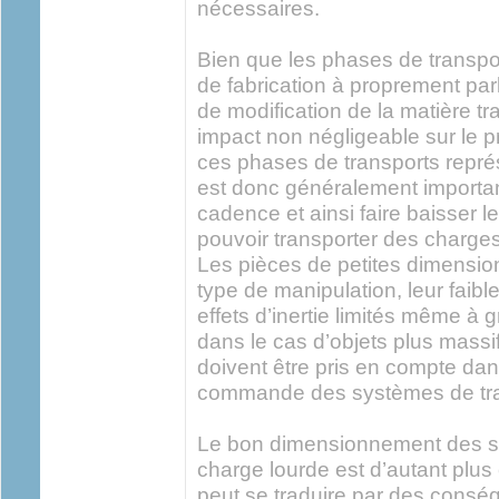
nécessaires.
Bien que les phases de transpo
de fabrication à proprement par
de modification de la matière tr
impact non négligeable sur le pr
ces phases de transports représ
est donc généralement importan
cadence et ainsi faire baisser l
pouvoir transporter des charges
Les pièces de petites dimensio
type de manipulation, leur fai
effets d’inertie limités même à
dans le cas d’objets plus massifs
doivent être pris en compte da
commande des systèmes de tra
Le bon dimensionnement des s
charge lourde est d’autant plus 
peut se traduire par des cons