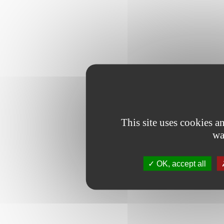
This site uses cookies 
wa
OK, accept all