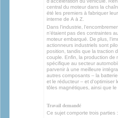
d’accélération du véhicule. Rena
central du moteur dans la chaîne
été les premiers à fabriquer leu
interne de A à Z.
Dans l’industrie, l’encombremen
n’étaient pas des contraintes a
moteur embarqué. De plus, l’i
actionneurs industriels sont pilo
position, tandis que la traction 
couple. Enfin, la production de
spécifique au secteur automobil
parvenir à une meilleure intégr
autres composants – la batterie
et le réducteur – et d’optimiser
tôles magnétiques, ainsi que le
Travail demandé
Ce sujet comporte trois parties :