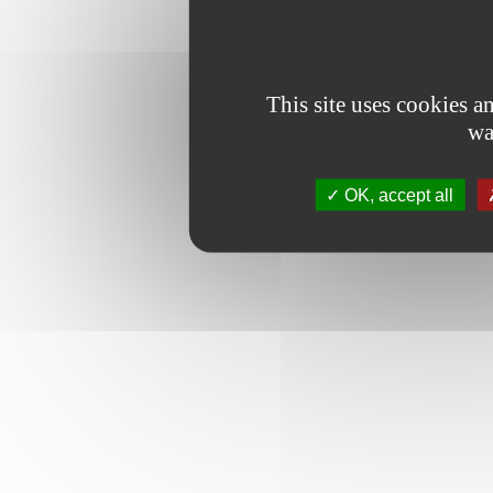
This site uses cookies 
wa
OK, accept all