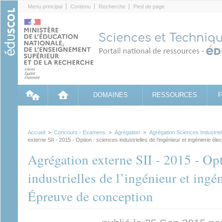
Cookies management panel
Menu principal
Contenu
Recherche
Pied de page
DOMAINES
RESSOURCES
Accueil
>
Concours - Examens
>
Agrégation
>
Agrégation Sciences Industriell
externe SII - 2015 - Option : sciences industrielles de l’ingénieur et ingénierie él
Agrégation externe SII - 2015 - Opt
industrielles de l’ingénieur et ingén
Épreuve de conception