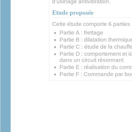
d’usinage antivibration.
Etude proposée
Cette étude comporte 6 parties 
Partie A : frettage
Partie B : dilatation thermiqu
Partie C : étude de la chauff
Partie D : comportement et id
dans un circuit résonnant
Partie E : réalisation du co
Partie F : Commande par bou