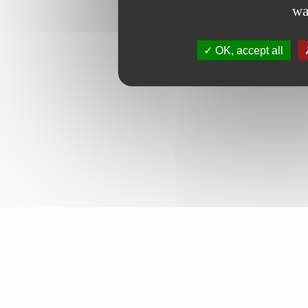
wa
OK, accept all