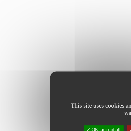
This site uses cookies 
wa
OK, accept all