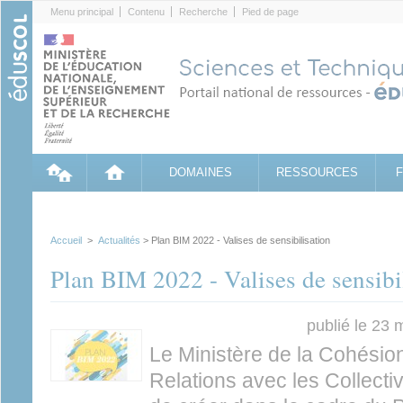
Cookies management panel
Menu principal
Contenu
Recherche
Pied de page
DOMAINES
RESSOURCES
Accueil
>
Actualités
> Plan BIM 2022 - Valises de sensibilisation
Plan BIM 2022 - Valises de sensibi
publié le 23
Le Ministère de la Cohésion
Relations avec les Collectivi