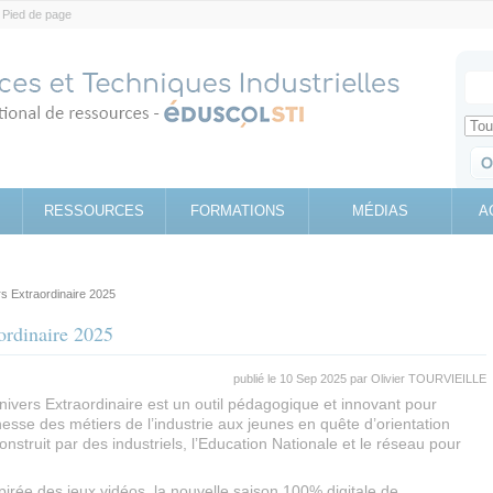
Pied de page
Votr
Sear
Retrouv
RESSOURCES
FORMATIONS
MÉDIAS
A
rs Extraordinaire 2025
aordinaire 2025
publié le 10 Sep 2025 par
Olivier TOURVIEILLE
Univers Extraordinaire est un outil pédagogique et innovant pour
hesse des métiers de l’industrie aux jeunes en quête d’orientation
construit par des industriels, l’Education Nationale et le réseau pour
pirée des jeux vidéos, la nouvelle saison 100% digitale de