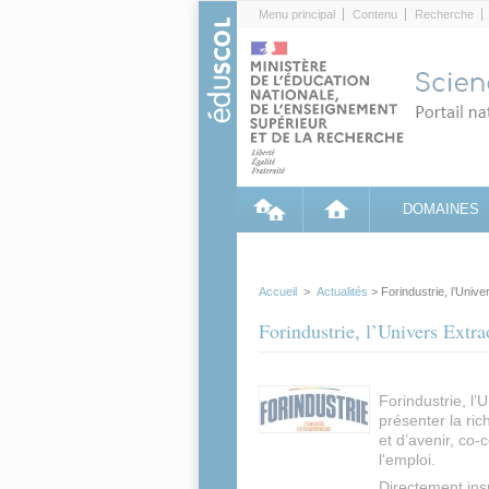
Cookies management panel
Menu principal
Contenu
Recherche
DOMAINES
Accueil
>
Actualités
> Forindustrie, l’Unive
Forindustrie, l’Univers Extr
Forindustrie, l’
présenter la ric
et d’avenir, co-
l'emploi.
Directement ins