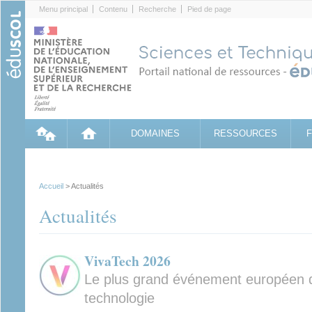
Cookies management panel
Menu principal
Contenu
Recherche
Pied de page
DOMAINES
RESSOURCES
Accueil
> Actualités
Actualités
VivaTech 2026
Le plus grand événement européen dé
technologie