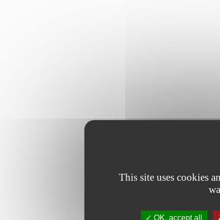
This site uses cookies 
wa
OK, accept all