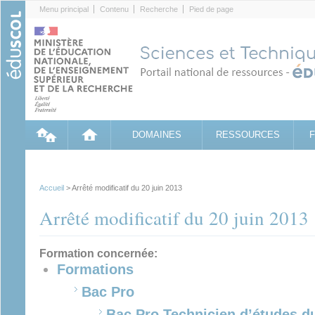
Cookies management panel
Menu principal
Contenu
Recherche
Pied de page
DOMAINES
RESSOURCES
Accueil
> Arrêté modificatif du 20 juin 2013
Arrêté modificatif du 20 juin 2013
Formation concernée:
Formations
Bac Pro
Bac Pro Technicien d’études du