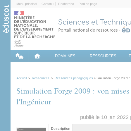
Cookies management panel
Menu principal
Contenu
Recherche
Pied de page
DOMAINES
RESSOURCES
Accueil
>
Ressources
>
Ressources pédagogiques
> Simulation Forge 2009 : 
Simulation Forge 2009 : von mises 
l'Ingénieur
publié le 10 jan 2022
Contenu principal
Description
(onglet