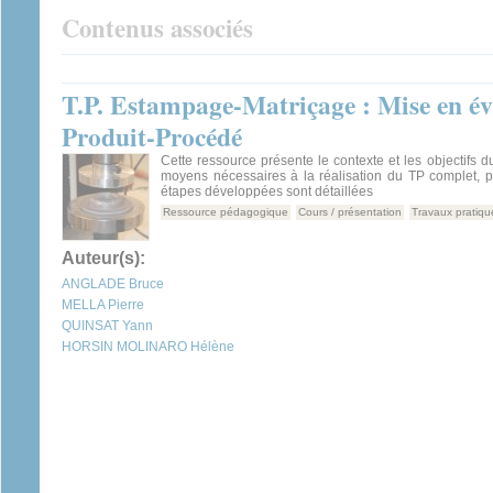
Contenus associés
T.P. Estampage-Matriçage : Mise en évi
Produit-Procédé
Cette ressource présente le contexte et les objectifs d
moyens nécessaires à la réalisation du TP complet, pu
étapes développées sont détaillées
Ressource pédagogique
Cours / présentation
Travaux pratiqu
Auteur(s):
ANGLADE Bruce
MELLA Pierre
QUINSAT Yann
HORSIN MOLINARO Hélène