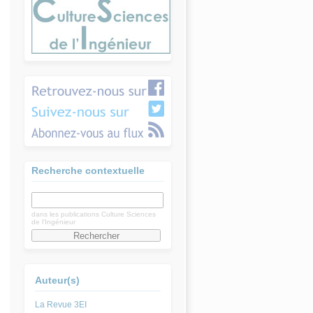
Recherche contextuelle
dans les publications Culture Sciences
de l'Ingénieur
Auteur(s)
La Revue 3EI