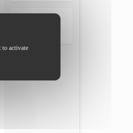
Domaine
Énergie
Systèmes d'information
 to activate