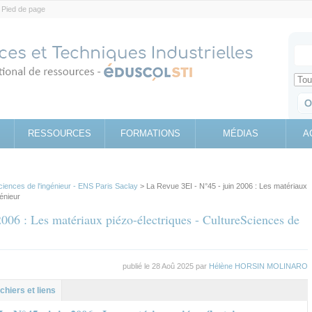
Pied de page
Votr
Sear
Retrouv
RESSOURCES
FORMATIONS
MÉDIAS
A
ciences de l'ingénieur - ENS Paris Saclay
> La Revue 3EI - N°45 - juin 2006 : Les matériaux
génieur
006 : Les matériaux piézo-électriques - CultureSciences de
publié le 28 Aoû 2025 par
Hélène HORSIN MOLINARO
al
let
ichiers et liens