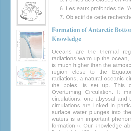
Les eaux profondes de l’A
Objectif de cette recherch
Formation of Antarctic Botto
Knowledge
Oceans are the thermal regu
radiations warm up the ocean,
is much higher than the atmosp
region close to the Equato
radiations, a natural oceanic ci
the poles, is set up. This ci
Overturning Circulation. It 
circulations, one abyssal and 
circulations are linked in part
surface water plunges into th
waters is an important pheno
formation ». Our knowledge abo