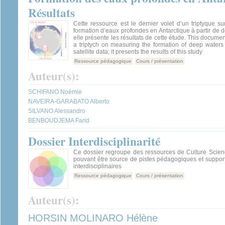
Résultats
Cette ressource est le dernier volet d’un triptyque s
formation d’eaux profondes en Antarctique à partir de d
elle présente les résultats de cette étude. This document 
a triptych on measuring the formation of deep waters 
satellite data; it presents the results of this study
Ressource pédagogique
Cours / présentation
Auteur(s):
SCHIFANO Noémie
NAVEIRA-GARABATO Alberto
SILVANO Alessandro
BENBOUDJEMA Farid
Dossier Interdisciplinarité
Ce dossier regroupe des ressources de Culture Scienc
pouvant être source de pistes pédagogiques et suppor
interdisciplinaires
Ressource pédagogique
Cours / présentation
Auteur(s):
HORSIN MOLINARO Hélène