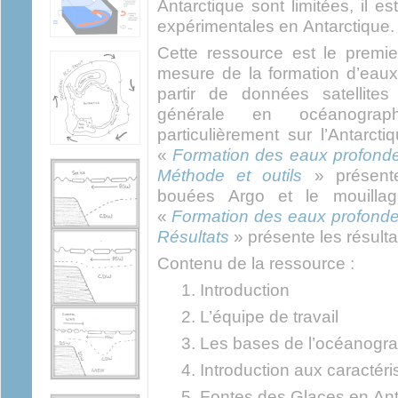
Antarctique sont limitées, il es
expérimentales en Antarctique.
Cette ressource est le premier
mesure de la formation d’eaux
partir de données satellites
générale en océanograp
particulièrement sur l’Antarc
«
Formation des eaux profondes
Méthode et outils
» présente 
bouées Argo et le mouillag
«
Formation des eaux profondes 
Résultats
» présente les résulta
Contenu de la ressource :
Introduction
L’équipe de travail
Les bases de l’océanogr
Introduction aux caractéri
Fontes des Glaces en Ant