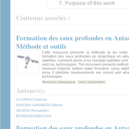
Purpose of this work
Contenus associés :
Formation des eaux profondes en Antarc
Méthode et outils
Cette ressource présente la méthode et les outils
formation des eaux profondes en Antarctique en util
satellites, comment savoir si les résultats satellites sont
sont ces technologies. This document presents method 
measure Antarctic bottom water formation using satel
know if satellites measurements are correct and what
technologies
Ressource pédagogique
Cours / présentation
Auteur(s):
SCHIFANO Noémie
NAVEIRA-GARABATO Alberto
SILVANO Alessandro
BENBOUDJEMA Farid
Formation des eaux profondes en Antarc