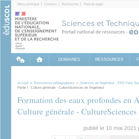
Cookies management panel
Menu principal
Contenu
Recherche
Pied de page
DOMAINES
RESSOURCES
Accueil
>
Ressources pédagogiques
>
Sciences de l'ingénieur - ENS Paris Sa
Partie I : Culture générale - CultureSciences de l'Ingénieur
Formation des eaux profondes en An
Culture générale - CultureSciences 
publié le 10 mai 2021
Contenu principal