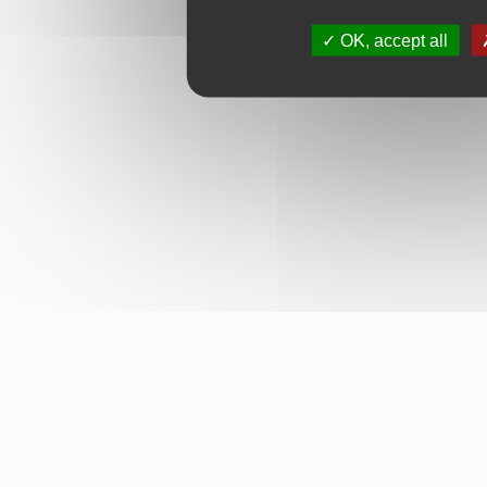
OK, accept all