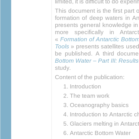
limited, it is difficult to do expe
This document is the first part 
formation of deep waters in Anta
presents general knowledge in
more specifically in Antar
«
Formation of Antarctic Botto
Tools
» presents satellites used
be published. A third docum
Bottom Water – Part III: Results
study.
Content of the publication:
Introduction
The team work
Oceanography basics
Introduction to Antarctic c
Glaciers melting in Antarc
Antarctic Bottom Water