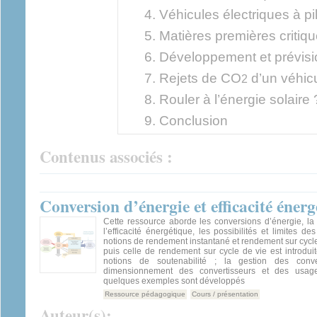
Véhicules électriques à p
Matières premières critiq
Développement et prévis
Rejets de CO
d’un véhicu
2
Rouler à l’énergie solaire 
Conclusion
Contenus associés :
Conversion d’énergie et efficacité éner
Cette ressource aborde les conversions d’énergie, la
l’efficacité énergétique, les possibilités et limites d
notions de rendement instantané et rendement sur cycle
puis celle de rendement sur cycle de vie est introdui
notions de soutenabilité ; la gestion des conve
dimensionnement des convertisseurs et des usag
quelques exemples sont développés
Ressource pédagogique
Cours / présentation
Auteur(s):