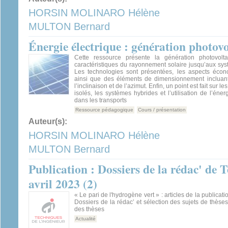
HORSIN MOLINARO Hélène
MULTON Bernard
Énergie électrique : génération photov
Cette ressource présente la génération photovolta
caractéristiques du rayonnement solaire jusqu’aux sys
Les technologies sont présentées, les aspects éco
ainsi que des éléments de dimensionnement incluant 
l’inclinaison et de l’azimut. Enfin, un point est fait sur l
isolés, les systèmes hybrides et l’utilisation de l’éne
dans les transports
Ressource pédagogique
Cours / présentation
Auteur(s):
HORSIN MOLINARO Hélène
MULTON Bernard
Publication : Dossiers de la rédac' de 
avril 2023 (2)
« Le pari de l'hydrogène vert » : articles de la publicati
Dossiers de la rédac’ et sélection des sujets de thèses
des thèses
Actualité