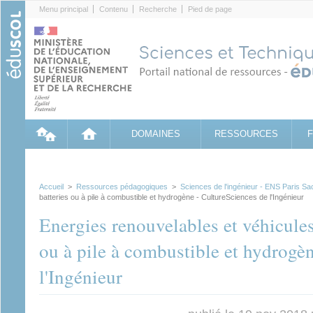
Cookies management panel
Menu principal
Contenu
Recherche
Pied de page
DOMAINES
RESSOURCES
Accueil
>
Ressources pédagogiques
>
Sciences de l'ingénieur - ENS Paris Sa
batteries ou à pile à combustible et hydrogène - CultureSciences de l'Ingénieur
Energies renouvelables et véhicules
ou à pile à combustible et hydrogè
l'Ingénieur