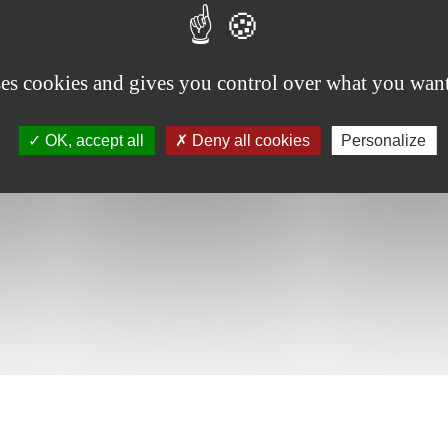
ses cookies and gives you control over what you want
OK, accept all
Deny all cookies
Personalize