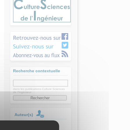
Recherche contextuelle
dans les publications Culture Sciences
de l'Ingénieur
Auteur(s)
JAUSSAUD Vincent