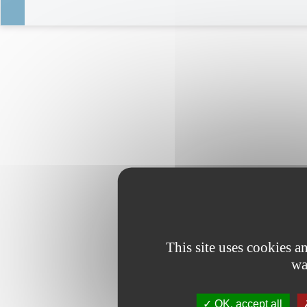
This site uses cookies 
wa
OK, accept all