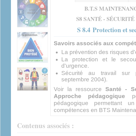
actif)
B.T.S MAINTENANC
S8 SANTÉ - SÉCURIT
S 8.4 Protection et s
Savoirs associés aux compét
La prévention des risques d'o
La protection et le sec
d'urgence.
Sécurité au travail sur
septembre 2004).
Voir la ressource
Santé - S
Approche pédagogique
pou
pédagogique permettant un
compétences en BTS Maintena
Contenus associés :