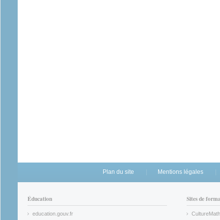
Plan du site
Mentions légales
Éducation
Sites de form
education.gouv.fr
CultureMat