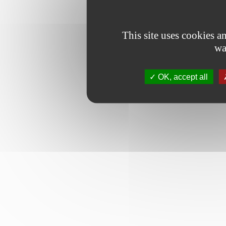
This site uses cookies 
wa
OK, accept all