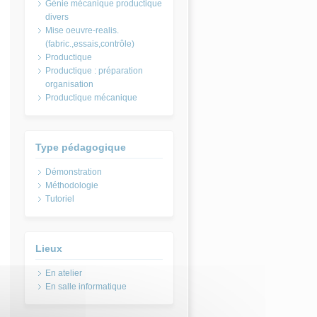
Génie mécanique productique
divers
Mise oeuvre-realis.
(fabric.,essais,contrôle)
Productique
Productique : préparation
organisation
Productique mécanique
Type pédagogique
Démonstration
Méthodologie
Tutoriel
Lieux
En atelier
En salle informatique