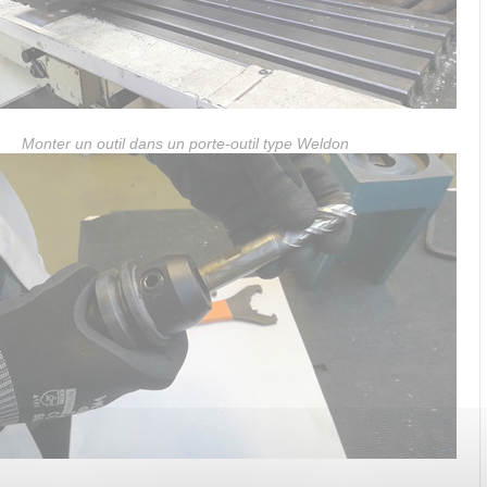
Monter un outil dans un porte-outil type Weldon