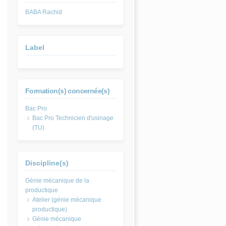
BABA Rachid
Label
Formation(s) concernée(s)
Bac Pro Technicien d'usinage
(TU)
Discipline(s)
Atelier (génie mécanique
productique)
Génie mécanique