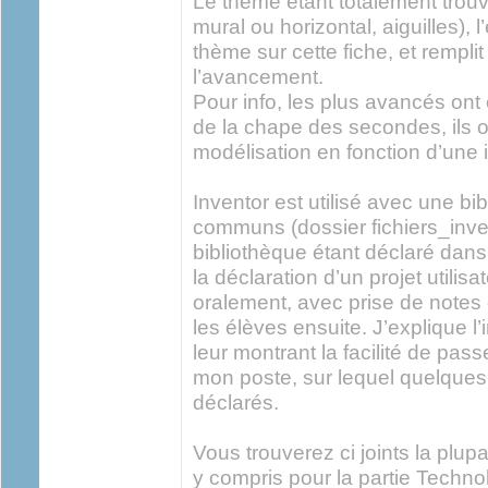
Le thème étant totalement trouv
mural ou horizontal, aiguilles),
thème sur cette fiche, et rempli
l’avancement.
Pour info, les plus avancés ont 
de la chape des secondes, ils ont 
modélisation en fonction d’une
Inventor est utilisé avec une bib
communs (dossier fichiers_inve
bibliothèque étant déclaré dans l
la déclaration d’un projet utilisat
oralement, avec prise de notes o
les élèves ensuite. J’explique l’
leur montrant la facilité de pass
mon poste, sur lequel quelques 
déclarés.
Vous trouverez ci joints la plup
y compris pour la partie Techn