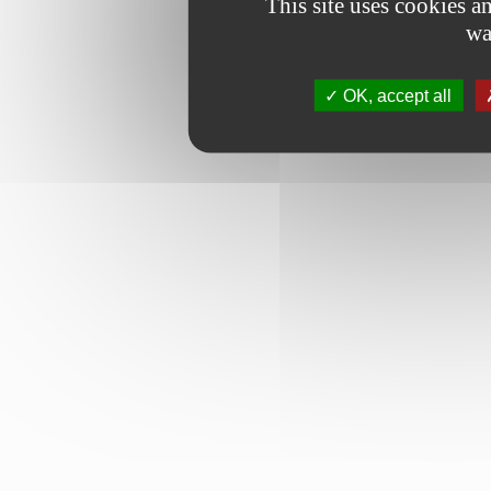
This site uses cookies 
wa
OK, accept all