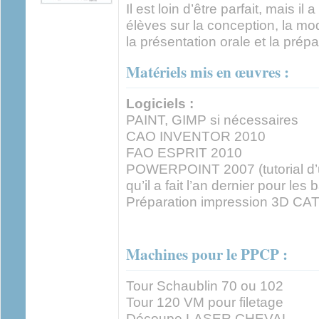
Il est loin d’être parfait, mais il
élèves sur la conception, la mod
la présentation orale et la prép
Matériels mis en œuvres :
Logiciels :
PAINT, GIMP si nécessaires
CAO INVENTOR 2010
FAO ESPRIT 2010
POWERPOINT 2007 (tutorial d’u
qu’il a fait l’an dernier pour les 
Préparation impression 3D C
Machines pour le PPCP :
Tour Schaublin 70 ou 102
Tour 120 VM pour filetage
Découpe LASER CHEVAL