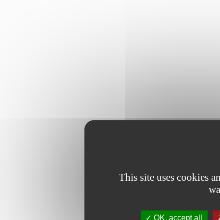
This site uses cookies 
wa
OK, accept all