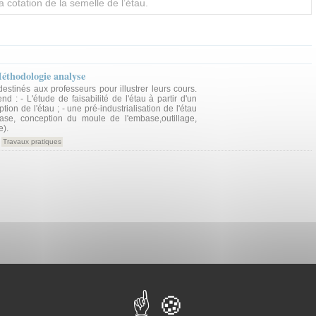
e la cotation de la semelle de l’étau.
éthodologie analyse
stinés aux professeurs pour illustrer leurs cours.
 : - L'étude de faisabilité de l'étau à partir d'un
tion de l'étau ; - une pré-industrialisation de l'étau
ase, conception du moule de l'embase,outillage,
e).
Travaux pratiques