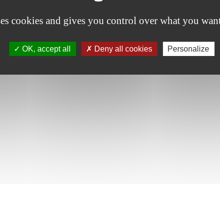
ses cookies and gives you control over what you want
OK, accept all
Deny all cookies
Personalize