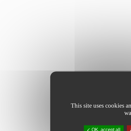
This site uses cookies 
wa
OK, accept all