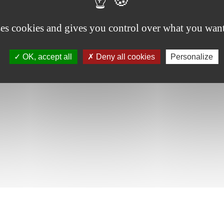
ses cookies and gives you control over what you want
OK, accept all
Deny all cookies
Personalize