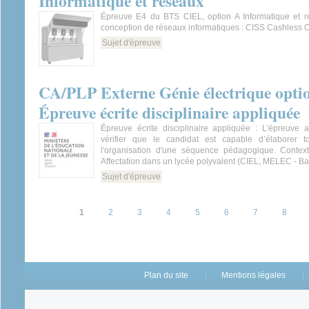
Informatique et réseaux
Épreuve E4 du BTS CIEL, option A Informatique et r
conception de réseaux informatiques : CISS Cashless 
Sujet d'épreuve
CA/PLP Externe Génie électrique optio
Épreuve écrite disciplinaire appliquée
Épreuve écrite disciplinaire appliquée : L'épreuve a
vérifier que le candidat est capable d’élaborer t
l'organisation d'une séquence pédagogique. Context
Affectation dans un lycée polyvalent (CIEL, MELEC - Ba
Sujet d'épreuve
Pages
1
2
3
4
5
6
7
8
Plan du site
Mentions légales