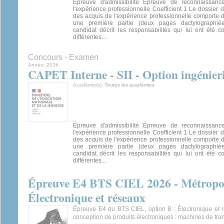
Épreuve d'admissibilité Épreuve de reconnaissan
l'expérience professionnelle Coefficient 1 Le dossier
des acquis de l'expérience professionnelle comporte 
une première partie (deux pages dactylographié
candidat décrit les responsabilités qui lui ont été c
différentes...
Concours - Examen
Année:
2026
CAPET Interne - SII - Option ingénieri
Académie(s):
Toutes les académies
Épreuve d'admissibilité Épreuve de reconnaissan
l'expérience professionnelle Coefficient 1 Le dossier
des acquis de l'expérience professionnelle comporte 
une première partie (deux pages dactylographié
candidat décrit les responsabilités qui lui ont été c
différentes...
Épreuve E4 BTS CIEL 2026 - Métropole
Électronique et réseaux
Épreuve E4 du BTS CIEL, option B : Électronique et r
conception de produits électroniques : machines de tra