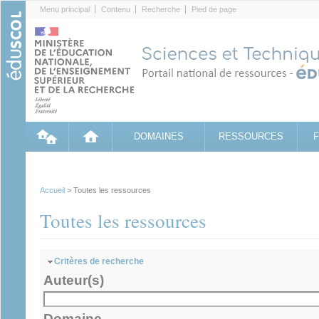
Cookies management panel
Menu principal
Contenu
Recherche
Pied de page
DOMAINES
RESSOURCES
Accueil
> Toutes les ressources
Toutes les ressources
Masquer
Critères de recherche
Auteur(s)
Domaine