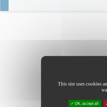
This site uses cookies 
wa
OK, accept all