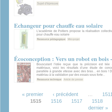
Sujet d'épreuve
Echangeur pour chauffe eau solaire
L'académie de Poitiers propose la réalisation collect
pour chauffe eau solaire
Ressource pédagogique
Mini-projet
Écoconception : Vers un robot en bois 
Bousculant l’idée reçue que la précision est liée
matériaux, voici les résultats d’une étude de conc
parallèle à grande vitesse avec des bras… en bois ! 
matériau à la validation par des essais sous forte...
Ressource technique
Article de presse
Pages
« premier
‹ précédent
…
151
1515
1516
1517
1518
dernier »