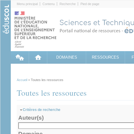
Cookies management panel
Menu principal
Contenu
Recherche
Pied de page
DOMAINES
RESSOURCES
Accueil
> Toutes les ressources
Toutes les ressources
Masquer
Critères de recherche
Auteur(s)
Domaine