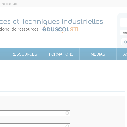
Pied de page
Votr
Sear
Retrouv
RESSOURCES
FORMATIONS
MÉDIAS
A