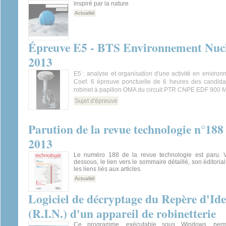
inspiré par la nature
Actualité
Épreuve E5 - BTS Environnement Nuclé
2013
E5 : analyse et organisation d'une activité en environ
Coef. 6 épreuve ponctuelle de 6 heures des candidats
robinet à papillon OMA du circuit PTR CNPE EDF 900
Sujet d'épreuve
Parution de la revue technologie n°18
2013
Le numéro 188 de la revue technologie est paru. V
dessous, le lien vers le sommaire détaillé, son éditoria
les liens liés aux articles.
Actualité
Logiciel de décryptage du Repère d'Ide
(R.I.N.) d'un appareil de robinetterie
Ce programme, exécutable sous Windows, perme