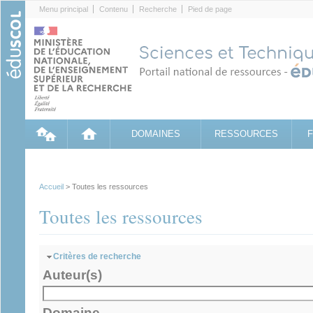
Cookies management panel
Menu principal
Contenu
Recherche
Pied de page
DOMAINES
RESSOURCES
Accueil
> Toutes les ressources
Toutes les ressources
Masquer
Critères de recherche
Auteur(s)
Domaine