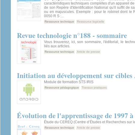
caractéristiques techniques complètes d'un appareil de r
de son Repère d'Identification National qu'il suffit de s
ou en majuscules. Exemple : pour le robinet dont le 
0050 R S :...
Ressource technique
Ressource logicielle
Revue technologie n°188 - sommaire
Vous trouverez, ici, son sommaire, l'éditorial, le tech
liés aux articles.
Ressource technique
Article de presse
Initiation au développement sur cibles
Module de formation STS IRIS
Ressource pédagogique
Travaux pratiques
Évolution de l'apprentissage de 1997 à
Étude du CEREQ (Centre d’Études et Recherches sur les
Ressource technique
Article de presse