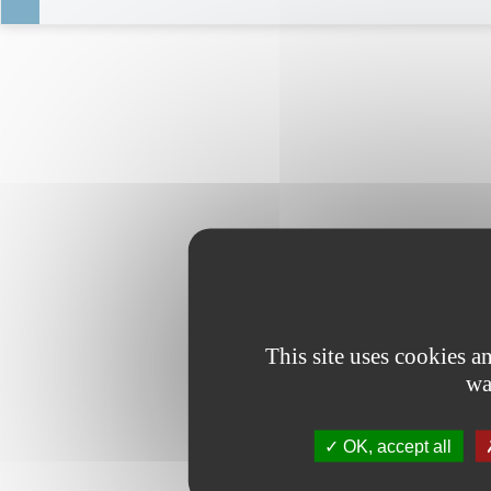
This site uses cookies 
wa
OK, accept all