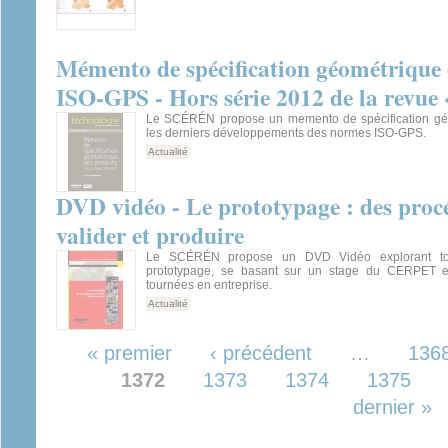
Mémento de spécification géométrique 
ISO-GPS - Hors série 2012 de la revue 
Le SCÉRÉN propose un memento de spécification géo
les derniers développements des normes ISO-GPS.
Actualité
DVD vidéo - Le prototypage : des procé
valider et produire
Le SCÉRÉN propose un DVD Vidéo explorant tou
prototypage, se basant sur un stage du CERPET 
tournées en entreprise.
Actualité
Pages
« premier
‹ précédent
…
136
1372
1373
1374
1375
dernier »