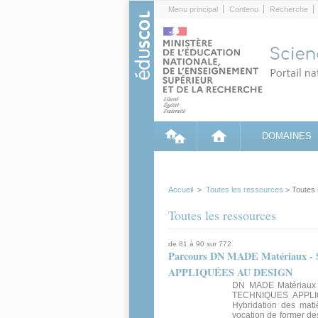
Cookies management panel
Menu principal
Contenu
Recherche
DOMAINES
Accueil
>
Toutes les ressources
> Toutes 
Toutes les ressources
de 81 à 90 sur 772
Parcours DN MADE Matériaux 
APPLIQUÉES AU DESIGN
DN MADE Matériaux 
TECHNIQUES APPLI
Hybridation des mat
vocation de former de