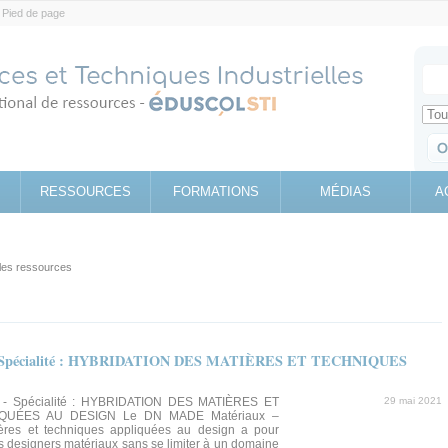
Pied de page
Votr
Sear
Retrouv
RESSOURCES
FORMATIONS
MÉDIAS
A
les ressources
- Spécialité : HYBRIDATION DES MATIÈRES ET TECHNIQUES
- Spécialité : HYBRIDATION DES MATIÈRES ET
29 mai 2021
QUÉES AU DESIGN Le DN MADE Matériaux –
ières et techniques appliquées au design a pour
s designers matériaux sans se limiter à un domaine