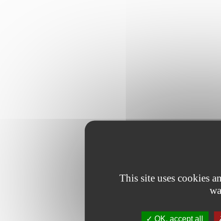
This site uses cookies 
wa
OK, accept all