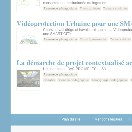
consommation instantanée du logement.
Ressource pédagogique
Travaux dirigés
Travaux pratiques
Vidéoprotection Urbaine pour une 
Cours, travail dirigé et travail pratique sur la Vidéoprot
une SMART CITY
Ressource pédagogique
Cours / présentation
Travaux dirigés
La démarche de projet contextualisé act
Un chantier en BAC PRO MELEC et SN
Ressource pédagogique
Chantier
Scénario pédagogique
Témoignage pédagogique
T
Plan du site
Mentions légales