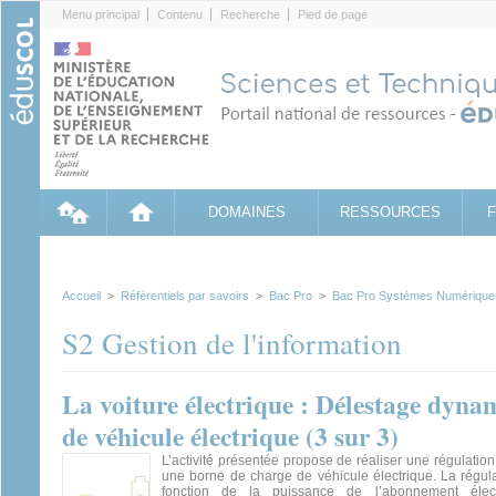
Cookies management panel
Menu principal
Contenu
Recherche
Pied de page
DOMAINES
RESSOURCES
Accueil
>
Référentiels par savoirs
>
Bac Pro
>
Bac Pro Systèmes Numérique
S2 Gestion de l'information
La voiture électrique : Délestage dyna
de véhicule électrique (3 sur 3)
L’activité présentée propose de réaliser une régulatio
une borne de charge de véhicule électrique. La régula
fonction de la puissance de l’abonnement élec