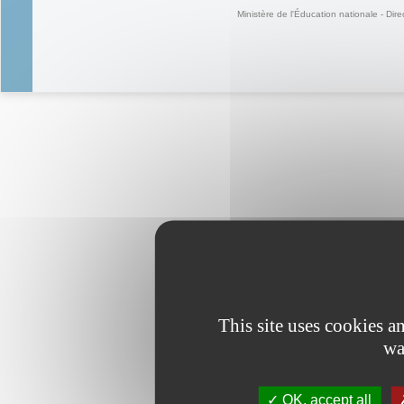
Ministère de l'Éducation nationale - Dire
This site uses cookies 
wa
OK, accept all