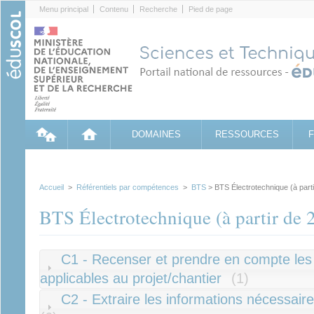
Cookies management panel
Menu principal
Contenu
Recherche
Pied de page
DOMAINES
RESSOURCES
Accueil
>
Référentiels par compétences
>
BTS
> BTS Électrotechnique (à part
BTS Électrotechnique (à partir de 
C1 - Recenser et prendre en compte les
applicables au projet/chantier
(1)
C2 - Extraire les informations nécessaire