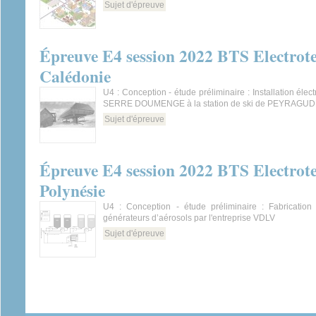
Sujet d'épreuve
Épreuve E4 session 2022 BTS Electrot
Calédonie
U4 : Conception - étude préliminaire : Installation élec
SERRE DOUMENGE à la station de ski de PEYRAGU
Sujet d'épreuve
Épreuve E4 session 2022 BTS Electrot
Polynésie
U4 : Conception - étude préliminaire : Fabrication
générateurs d’aérosols par l'entreprise VDLV
Sujet d'épreuve