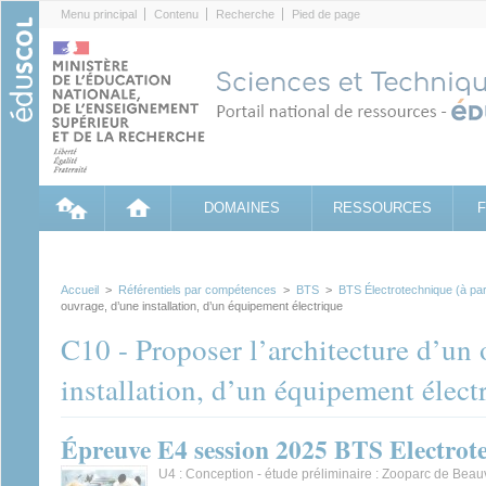
Cookies management panel
Menu principal
Contenu
Recherche
Pied de page
DOMAINES
RESSOURCES
Accueil
>
Référentiels par compétences
>
BTS
>
BTS Électrotechnique (à par
ouvrage, d’une installation, d’un équipement électrique
C10 - Proposer l’architecture d’un
installation, d’un équipement élect
Épreuve E4 session 2025 BTS Electrot
U4 : Conception - étude préliminaire : Zooparc de Beau