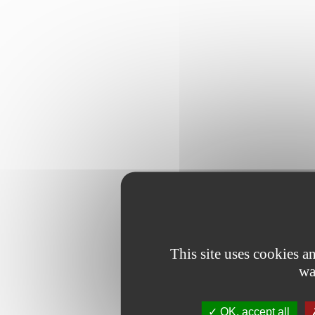
This site uses cookies 
wa
OK, accept all