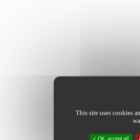
This site uses cookies 
wa
OK, accept all