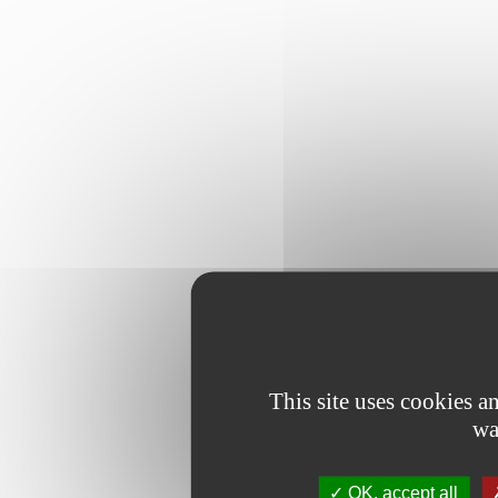
This site uses cookies 
wa
OK, accept all