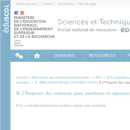
Cookies management panel
Menu principal
Contenu
Recherche
Pied de page
DOMAINES
RESSOURCES
Accueil
>
Référentiels par activités professionnelles
>
BTS
>
BTS Industries p
européen
>
B - AMELIORATION DE LA PRODUCTION
> B.3 Proposer des solut
B.3 Proposer des solutions pour améliorer et optimise
Il n'y a actuellement aucun contenu classé avec ce terme.