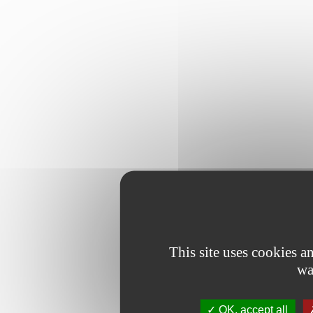
This site uses cookies 
wa
OK, accept all