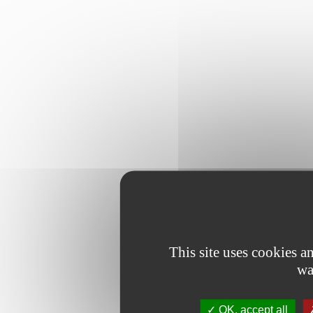
This site uses cookies 
wa
OK, accept all