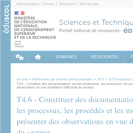
Cookies management panel
Menu principal
Contenu
Recherche
Pied de page
DOMAINES
RESSOURCES
Accueil
>
Référentiels par activités professionnelles
>
BTS
>
BTS Industries 
T4.6 - Constituer des documentations sur les productions, les processus, les p
observations en vue d'améliorer l'efficacité du secteur.
T4.6 - Constituer des documentatio
les processus, les procédés et les m
présenter des observations en vue d'
du secteur.