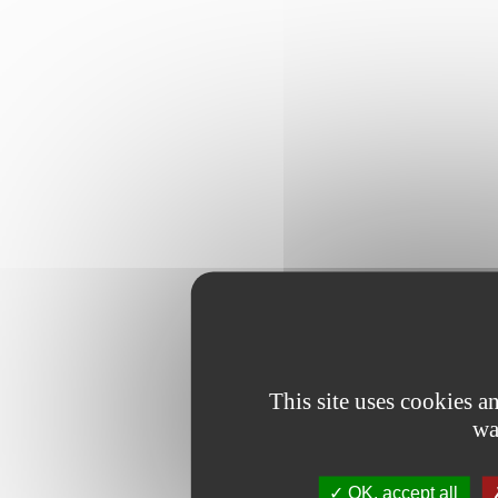
This site uses cookies 
wa
OK, accept all