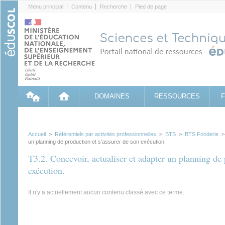
Cookies management panel
Menu principal
Contenu
Recherche
Pied de page
DOMAINES
RESSOURCES
Accueil
>
Référentiels par activités professionnelles
>
BTS
>
BTS Fonderie
un planning de production et s’assurer de son exécution.
T3.2. Concevoir, actualiser et adapter un planning de 
exécution.
Il n'y a actuellement aucun contenu classé avec ce terme.