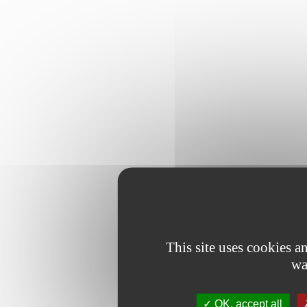
This site uses cookies 
wa
OK, accept all