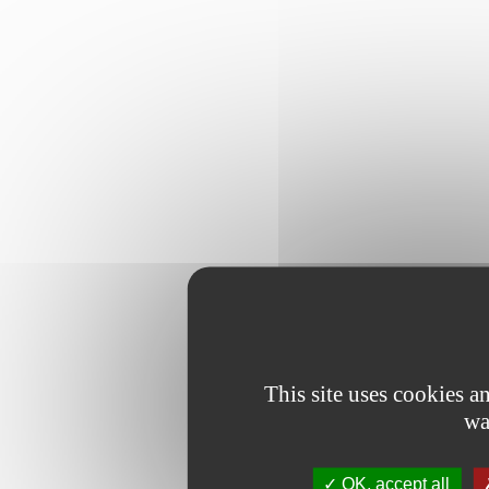
This site uses cookies 
wa
OK, accept all