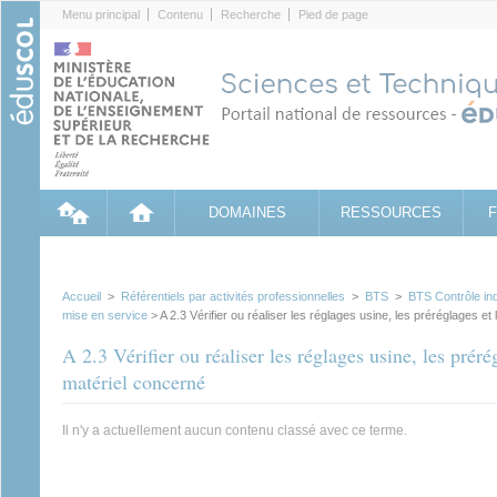
Cookies management panel
Menu principal
Contenu
Recherche
Pied de page
DOMAINES
RESSOURCES
Accueil
>
Référentiels par activités professionnelles
>
BTS
>
BTS Contrôle ind
mise en service
> A 2.3 Vérifier ou réaliser les réglages usine, les préréglages et
A 2.3 Vérifier ou réaliser les réglages usine, les préré
matériel concerné
Il n'y a actuellement aucun contenu classé avec ce terme.