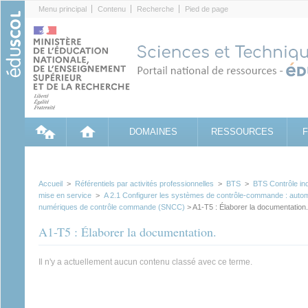
Cookies management panel
Menu principal
Contenu
Recherche
Pied de page
DOMAINES
RESSOURCES
Accueil
>
Référentiels par activités professionnelles
>
BTS
>
BTS Contrôle ind
mise en service
>
A 2.1 Configurer les systèmes de contrôle-commande : auto
numériques de contrôle commande (SNCC)
> A1-T5 : Élaborer la documentation.
A1-T5 : Élaborer la documentation.
Il n'y a actuellement aucun contenu classé avec ce terme.