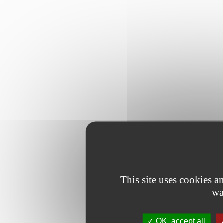
This site uses cookies 
wa
OK, accept all