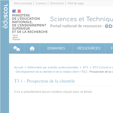
Cookies management panel
Menu principal
Contenu
Recherche
Pied de page
DOMAINES
RESSOURCES
Accueil
>
Référentiels par activités professionnelles
>
BTS
>
BTS Conseil et 
- Développement de la clientèle et de la relation client
> T3.1 - Prospection de la cl
T3.1 - Prospection de la clientèle
Il n'y a actuellement aucun contenu classé avec ce terme.