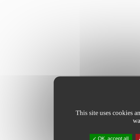
This site uses cookies 
wa
OK, accept all