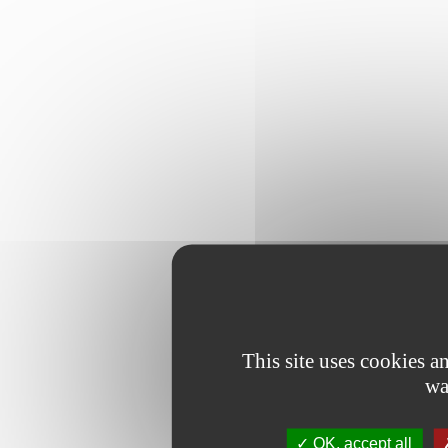
This site uses cookies 
wa
OK, accept all