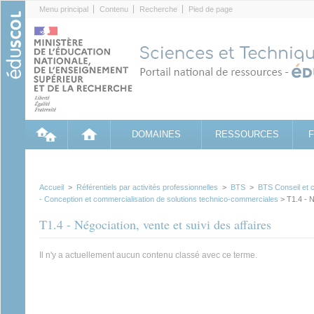
Cookies management panel
Menu principal
Contenu
Recherche
Pied de page
DOMAINES
RESSOURCES
Accueil
>
Référentiels par activités professionnelles
>
BTS
>
BTS Conseil et 
- Conception et commercialisation de solutions technico-commerciales
> T1.4 - N
T1.4 - Négociation, vente et suivi des affaires
Il n'y a actuellement aucun contenu classé avec ce terme.