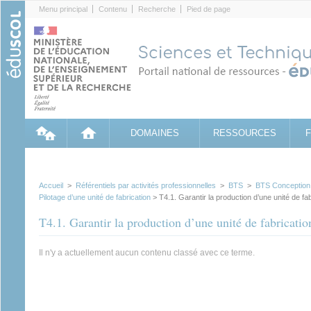
Cookies management panel
Menu principal
Contenu
Recherche
Pied de page
DOMAINES
RESSOURCES
Accueil
>
Référentiels par activités professionnelles
>
BTS
>
BTS Conception e
Pilotage d’une unité de fabrication
> T4.1. Garantir la production d’une unité de fab
T4.1. Garantir la production d’une unité de fabricatio
Il n'y a actuellement aucun contenu classé avec ce terme.