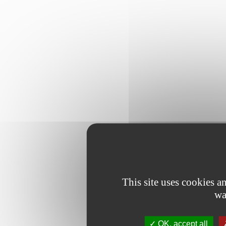
This site uses cookies 
wa
OK, accept all